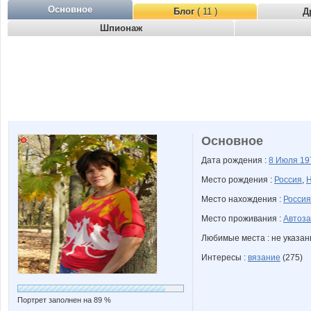
Основное
Блог
( 11 )
Д
Шпионаж
Основное
Дата рождения :
8 Июля
19
Место рождения :
Россия
,
Н
Место нахождения :
Россия
Место проживания :
Автоза
Любимые места : не указа
Интересы :
вязание
(275)
Портрет заполнен на 89 %